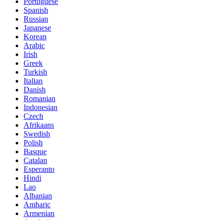
Portuguese
Spanish
Russian
Japanese
Korean
Arabic
Irish
Greek
Turkish
Italian
Danish
Romanian
Indonesian
Czech
Afrikaans
Swedish
Polish
Basque
Catalan
Esperanto
Hindi
Lao
Albanian
Amharic
Armenian