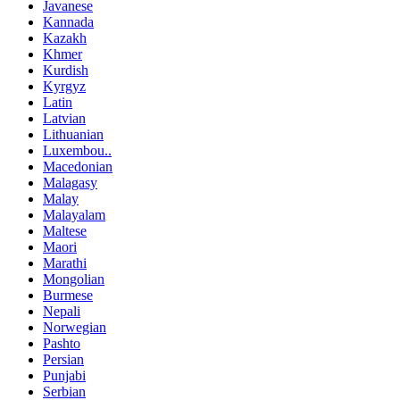
Javanese
Kannada
Kazakh
Khmer
Kurdish
Kyrgyz
Latin
Latvian
Lithuanian
Luxembou..
Macedonian
Malagasy
Malay
Malayalam
Maltese
Maori
Marathi
Mongolian
Burmese
Nepali
Norwegian
Pashto
Persian
Punjabi
Serbian