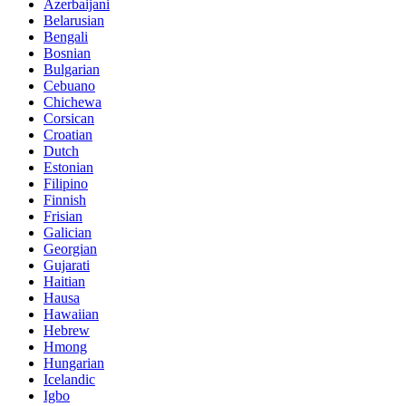
Azerbaijani
Belarusian
Bengali
Bosnian
Bulgarian
Cebuano
Chichewa
Corsican
Croatian
Dutch
Estonian
Filipino
Finnish
Frisian
Galician
Georgian
Gujarati
Haitian
Hausa
Hawaiian
Hebrew
Hmong
Hungarian
Icelandic
Igbo